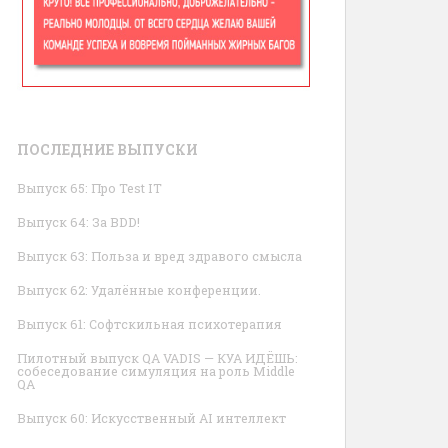
ПОСЛЕДНИЕ ВЫПУСКИ
Выпуск 65: Про Test IT
Выпуск 64: За BDD!
Выпуск 63: Польза и вред здравого смысла
Выпуск 62: Удалённые конференции.
Выпуск 61: Софтскильная психотерапия
Пилотный выпуск QA VADIS — КУА ИДЁШЬ:
собеседование симуляция на роль Middle
QA
Выпуск 60: Искусственный AI интеллект