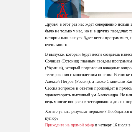
Друзья, в этот раз нас ждет совершенно новый
было не только у нас, но и в других передачах 
истории наш выпуск будет вести программист, 
очень много.
В выпуске, который будет вести создатель изве
Солнцев (Эстония) главным гвоздем программы
(Украина), который подготовил коварные вопро
тестирования с многолетним опытом. В списке п
Алексей Петров (Россия), а также Станислав Ка
Сессия вопросов и ответов произойдет в прямом
удовлетворить пытливый ум Александра. Не нач
ведь многие вопросы в тестировании до сих по
Хотите узнать результат первыми? Пообщаться в
купюр?
Приходите на прямой эфир
в четверг 16 июля в 