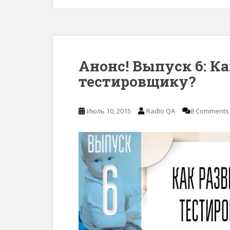
Анонс! Выпуск 6: К
тестировщику?
Июль 10, 2015
Radio QA
8 Comments