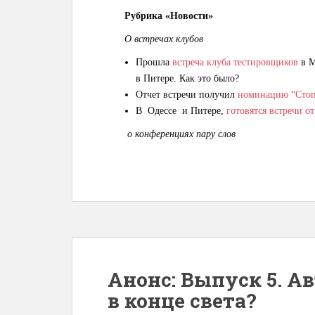
Рубрика «Новости»
О встречах клубов
Прошла
встреча клу
ба тестировщиков
в М
в Питере. Как это было?
Отчет встречи получил
номинацию “Стоп
В Одессе и Питере,
готовятся встречи о
о конференциях пару слов
Анонс: Выпуск 5. А
в конце света?