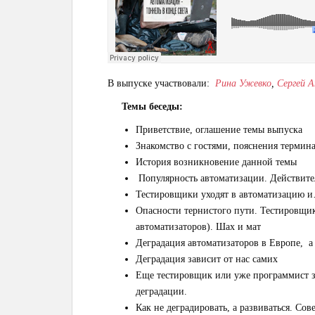
В выпуске участвовали:
Рина Ужевко
,
Сергей 
Темы беседы:
Приветствие, оглашение темы выпуска
Знакомство с гостями, пояснения термин
История возникновение данной темы
Популярность автоматизации. Действите
Тестировщики уходят в автоматизацию и
Опасности тернистого пути. Тестировщи
автоматизаторов). Шах и мат
Деградация автоматизаторов в Европе, а
Деградация зависит от нас самих
Еще тестировщик или уже программист 
деградации.
Как не деградировать, а развиваться. Сов