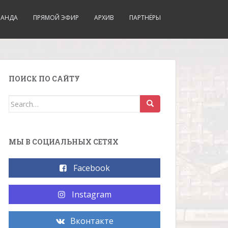
МАНДА
ПРЯМОЙ ЭФИР
АРХИВ
ПАРТНЁРЫ
ПОИСК ПО САЙТУ
Search for:
МЫ В СОЦИАЛЬНЫХ СЕТЯХ
Facebook
Instagram
Вконтакте