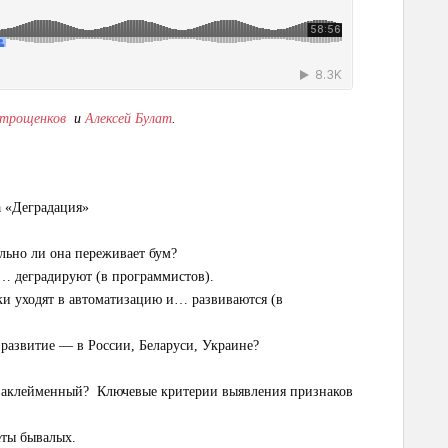
Атрощенков
и
Алексей Булат
.
а «Деградация»
льно ли она переживает бум?
… деградируют (в программистов).
ки уходят в автоматизацию и… развиваются (в
 развитие — в России, Беларуси, Украине?
заклейменный? Ключевые критерии выявления признаков
еты бывалых.