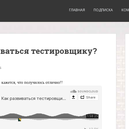
ГЛАВНАЯ
ПОДПИСКА
КО
иваться тестировщику?
s
 кажется, что получилось отлично!!