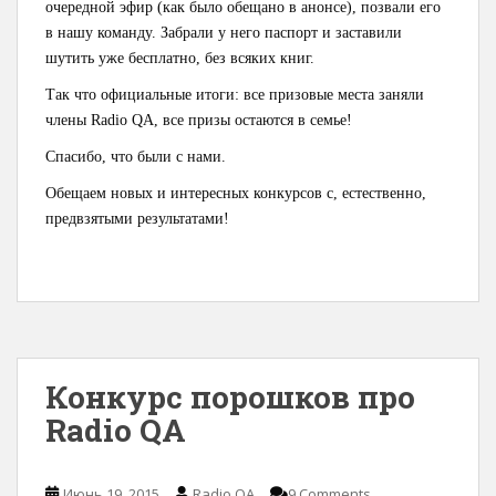
очередной эфир (как было обещано в анонсе), позвали его
в нашу команду. Забрали у него паспорт и заставили
шутить уже бесплатно, без всяких книг.
Так что официальные итоги: все призовые места заняли
члены Radio QA, все призы остаются в семье!
Спасибо, что были с нами.
Обещаем новых и интересных конкурсов с, естественно,
предвзятыми результатами!
Конкурс порошков про
Radio QA
Июнь 19, 2015
Radio QA
9 Comments