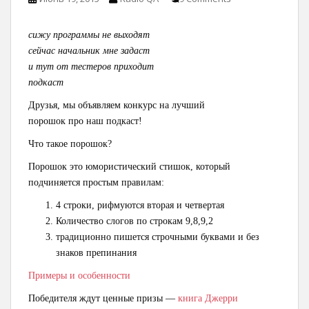
сижу программы не выходят
сейчас начальник мне задаст
и тут от тестеров приходит
подкаст
Друзья, мы объявляем конкурс на лучший
порошок про наш подкаст!
Что такое порошок?
Порошок это юмористический стишок, который
подчиняется простым правилам:
4 строки, рифмуются вторая и четвертая
Количество слогов по строкам 9,8,9,2
традиционно пишется строчными буквами и без
знаков препинания
Примеры и особенности
Победителя ждут ценные призы —
книга Джерри