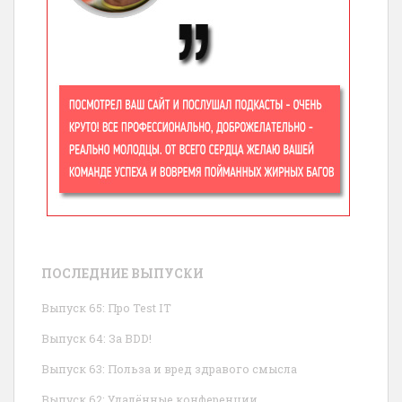
ПОСЛЕДНИЕ ВЫПУСКИ
Выпуск 65: Про Test IT
Выпуск 64: За BDD!
Выпуск 63: Польза и вред здравого смысла
Выпуск 62: Удалённые конференции.