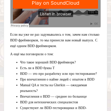
Если вы уже не раз задумывались о том, зачем нам столько
BDD фреймворков, то мы принесли вам новый выпуск. С
ещё одним BDD фреймворком.
А ещё мы поговорили о том:
Что такое хороший BDD фреймворк?
Есть ли в BDD буква Т
BDD — это про разработку или про тестирование?
Про впечатления о найме людей с опытом в BDD
Manual QA и тесты на Gherkin — ожидаемая
реальность?
Впечатления о BDD — среднее по больнице
BDD для нетехнических специалистов
Существуют ли BDD-тестировщики и BDD-