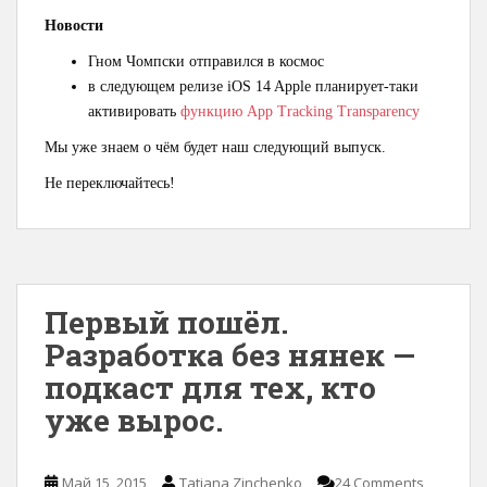
Новости
Гном Чомпски отправился в космос
в следующем релизе iOS 14 Apple планирует-таки
активировать
функцию App Tracking Transparency
Мы уже знаем о чём будет наш следующий выпуск.
Не переключайтесь!
Первый пошёл.
Разработка без нянек —
подкаст для тех, кто
уже вырос.
Май 15, 2015
Tatiana Zinchenko
24 Comments