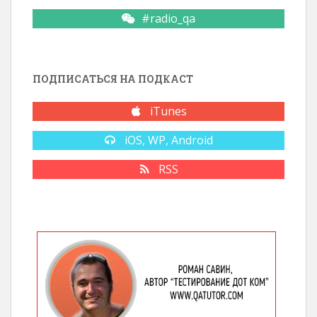
#radio_qa
ПОДПИСАТЬСЯ НА ПОДКАСТ
iTunes
iOS, WP, Android
RSS