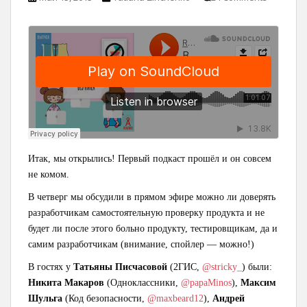
Итак, мы открылись! Первый подкаст прошёл и он совсем
не комом.
В четверг мы обсудили в прямом эфире можно ли доверять
разработчикам самостоятельную проверку продукта и не
будет ли после этого больно продукту, тестировщикам, да и
самим разработчикам (внимание, спойлер — можно!)
В гостях у
Татьяны Писчасовой
(2ГИС,
@stricky_
) были:
Никита Макаров
(Одноклассники,
@papaMinos
),
Максим
Шульга
(Код безопасности,
@maxbeard12
),
Андрей