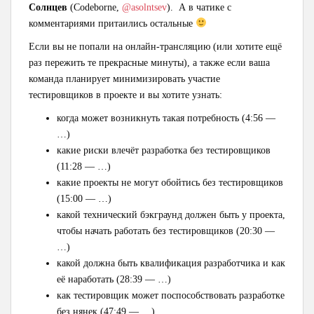
Солнцев
(Codeborne,
@asolntsev
). А в чатике с
комментариями притаились остальные
Если вы не попали на онлайн-трансляцию (или хотите ещё
раз пережить те прекрасные минуты), а также если ваша
команда планирует минимизировать участие
тестировщиков в проекте и вы хотите узнать:
когда может возникнуть такая потребность (4:56 —
…)
какие риски влечёт разработка без тестировщиков
(11:28 — …)
какие проекты не могут обойтись без тестировщиков
(15:00 — …)
какой технический бэкграунд должен быть у проекта,
чтобы начать работать без тестировщиков (20:30 —
…)
какой должна быть квалификация разработчика и как
её наработать (28:39 — …)
как тестировщик может поспособствовать разработке
без нянек (47:49 — …)