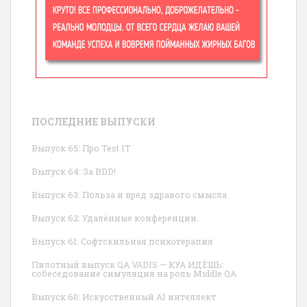
ПОСЛЕДНИЕ ВЫПУСКИ
Выпуск 65: Про Test IT
Выпуск 64: За BDD!
Выпуск 63: Польза и вред здравого смысла
Выпуск 62: Удалённые конференции.
Выпуск 61: Софтскильная психотерапия
Пилотный выпуск QA VADIS — КУА ИДЁШЬ:
собеседование симуляция на роль Middle QA
Выпуск 60: Искусственный AI интеллект