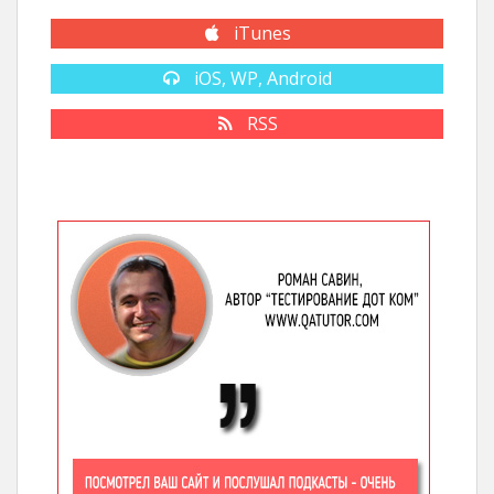
iTunes
iOS, WP, Android
RSS