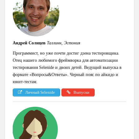
Андрей Солнцев
Таллинн, Эстония
Программист, но уже почти достиг дзена тестировщика.
Отец нашего любимого фреймворка для автоматизации
тестирования Selenide и двоих детей. Ведущий выпуска в
формате «Вопросы&Ответы». Черный пояс по айкидо и
юнит-тестам.
Личный Selenide
Выпуски