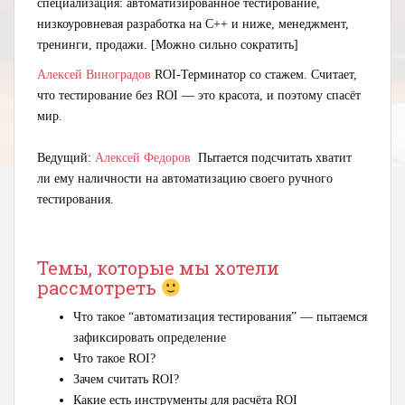
специализация: автоматизированное тестирование,
низкоуровневая разработка на C++ и ниже, менеджмент,
тренинги, продажи. [Можно сильно сократить]
Алексей Виноградов
ROI-Терминатор со стажем. Считает,
что тестирование без ROI — это красота, и поэтому спасёт
мир.
Ведущий:
Алексей Федоров
Пытается подсчитать хватит
ли ему наличности на автоматизацию своего ручного
тестирования.
Темы, которые мы хотели
рассмотреть
Что такое “автоматизация тестирования” — пытаемся
зафиксировать определение
Что такое ROI?
Зачем считать ROI?
Какие есть инструменты для расчёта ROI