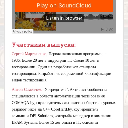
Участники выпуска:
Сергей Мартыненко
Первая написанная программа —
1986. Более 20 лет в индустрии IT. Около 10 лет в
тестировании. Один из разработчиков стандарта
тестировщика. Разработчик современной классификации
видов тестирования.
Антон Семенчеко
Учередитель \ Активист сообщества
специалистов в области автоматизации тестирования
COMAQA.by, соучередитель \ активист сообщества суровых
разработчиков на С++ CoreHard.by, соучередитель
компании DPI.Solutions, «хитрый» менеджер в компании
EPAM Systems. Более 15 лет опыта в IT, основная