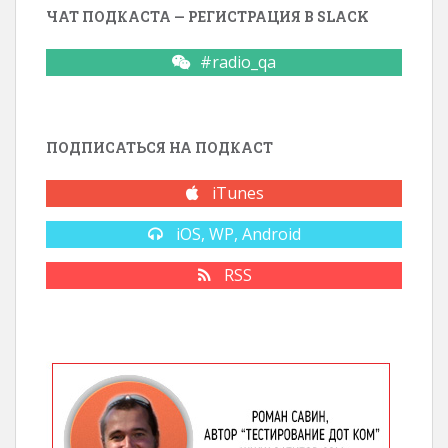
ЧАТ ПОДКАСТА — РЕГИСТРАЦИЯ В SLACK
#radio_qa
ПОДПИСАТЬСЯ НА ПОДКАСТ
iTunes
iOS, WP, Android
RSS