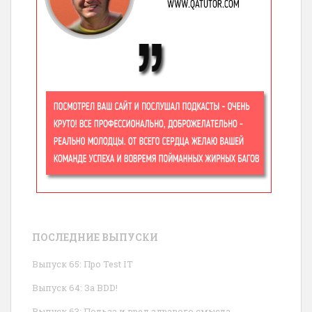
ПОСЛЕДНИЕ ВЫПУСКИ
Выпуск 65: Про Test IT
Выпуск 64: За BDD!
Выпуск 63: Польза и вред здравого смысла