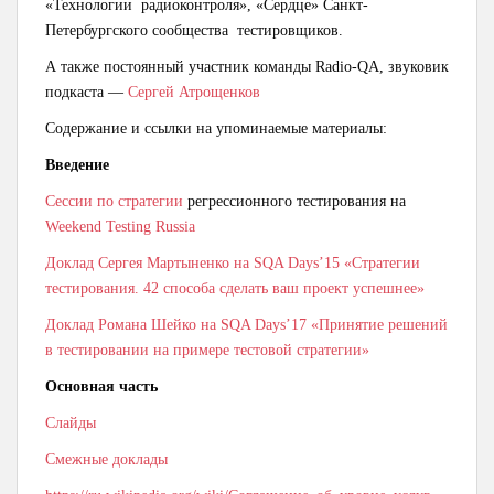
«Технологии радиоконтроля», «Сердце» Санкт-
Петербургского сообщества тестировщиков.
А также постоянный участник команды Radio-QA, звуковик
подкаста —
Сергей Атрощенков
Содержание и ссылки на упоминаемые материалы:
Введение
Сессии по стратегии
регрессионного тестирования на
Weekend Testing Russia
Доклад Сергея Мартыненко на SQA Days’15 «
Стратегии
тестирования. 42 способа сделать ваш проект успешнее»
Доклад Романа Шейко на SQA Days’17 «
Принятие решений
в тестировании на примере тестовой стратегии»
Основная часть
Слайды
Смежные доклады