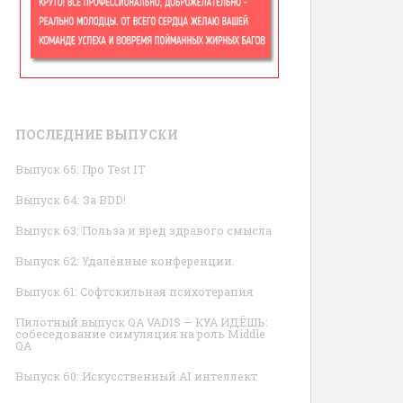
ПОСЛЕДНИЕ ВЫПУСКИ
Выпуск 65: Про Test IT
Выпуск 64: За BDD!
Выпуск 63: Польза и вред здравого смысла
Выпуск 62: Удалённые конференции.
Выпуск 61: Софтскильная психотерапия
Пилотный выпуск QA VADIS — КУА ИДЁШЬ:
собеседование симуляция на роль Middle
QA
Выпуск 60: Искусственный AI интеллект