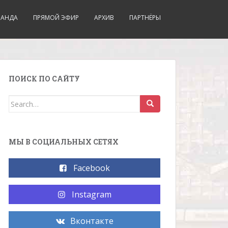
МАНДА
ПРЯМОЙ ЭФИР
АРХИВ
ПАРТНЁРЫ
ПОИСК ПО САЙТУ
Search for:
МЫ В СОЦИАЛЬНЫХ СЕТЯХ
Facebook
Instagram
Вконтакте