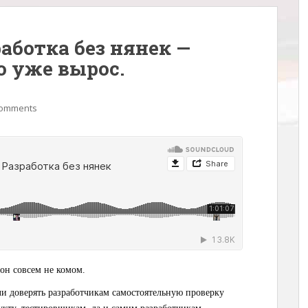
аботка без нянек —
о уже вырос.
Comments
он совсем не комом.
и доверять разработчикам самостоятельную проверку