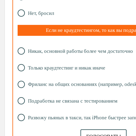
Нет, бросил
Если не краудтестингом, то как вы подр
Никак, основной работы более чем достаточно
Только краудтестинг и никак иначе
Фриланс на общих основаниях (например, odes
Подработка не связана с тестированием
Развожу пьяных в такси, так iPhone быстрее за