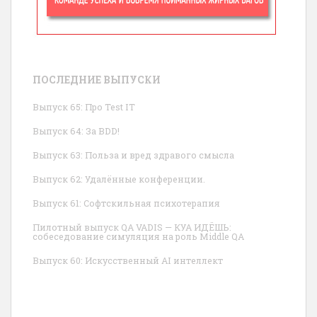
ПОСЛЕДНИЕ ВЫПУСКИ
Выпуск 65: Про Test IT
Выпуск 64: За BDD!
Выпуск 63: Польза и вред здравого смысла
Выпуск 62: Удалённые конференции.
Выпуск 61: Софтскильная психотерапия
Пилотный выпуск QA VADIS — КУА ИДЁШЬ:
собеседование симуляция на роль Middle QA
Выпуск 60: Искусственный AI интеллект