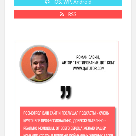
iOS, WP, Android
RSS