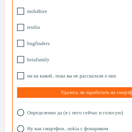
mob4hire
testlio
bugfinders
betafamily
ни на какой.. пока вы не рассказали о них
Удалось ли заработать на смарт
Определенно да (я с него сейчас и голосую)
Ну как смартфон.. nokia с фонариком