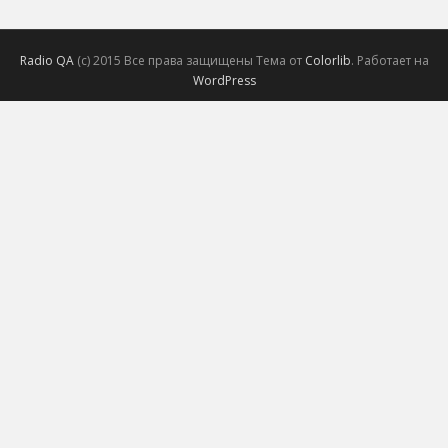
Radio QA
(с) 2015 Все права защищены Тема от
Colorlib
. Работает на
WordPress