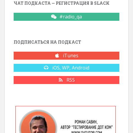
ЧАТ ПОДКАСТА — РЕГИСТРАЦИЯ В SLACK
#radio_qa
ПОДПИСАТЬСЯ НА ПОДКАСТ
iTunes
iOS, WP, Android
RSS