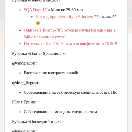
Рубрика «Новости месяца»:
SQA Days 17
в Минске 29-30 мая
Доклад про «Severity и Priority»
**реклама**
Ошибка в Boeing-787, которая случается один раз в
248 с половиной суток
Интервью с Джеймс Бахом для конференции DUMP
Рубрика «Плачь, Ярославна!»:
@vinogradoff:
Расторжение контракта онлайн
@deep_flegmatic:
Собеседование на техническую специальность с HR
Юлия Ерина:
Собеседование с молодым специалистом
Рубрика «Последний писк»:
@vinogradoff: