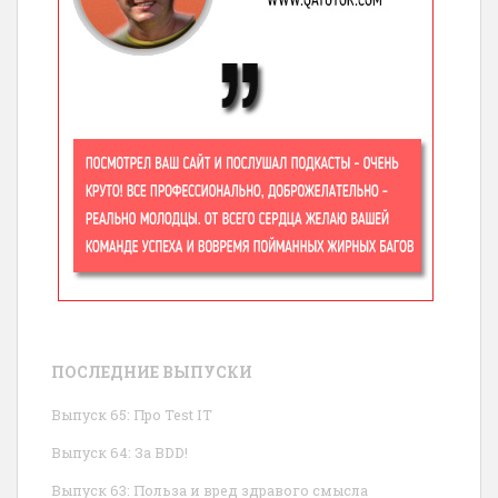
ПОСЛЕДНИЕ ВЫПУСКИ
Выпуск 65: Про Test IT
Выпуск 64: За BDD!
Выпуск 63: Польза и вред здравого смысла