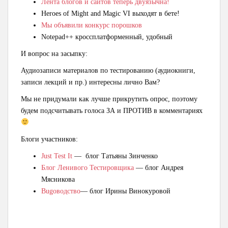
Лента блогов и сайтов теперь двуязычна!
Heroes of Might and Magic VI выходят в бете!
Мы объявили конкурс порошков
Notepad++ кроссплатформенный, удобный
И вопрос на засыпку:
Аудиозаписи материалов по тестированию (аудиокниги,
записи лекций и пр.) интересны лично Вам?
Мы не придумали как лучше прикрутить опрос, поэтому
будем подсчитывать голоса ЗА и ПРОТИВ в комментариях
Блоги участников:
Just Test It
— блог Татьяны Зинченко
Блог Ленивого Тестировщика
— блог Андрея
Мясникова
Bugоводство
— блог Ирины Винокуровой