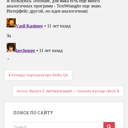
Конкурс порошков про Radio QA
Навигация по записям
Анонс: Выпуск 5. Автоматизация — тоннель в конце света?
ПОИСК ПО САЙТУ
Search for: