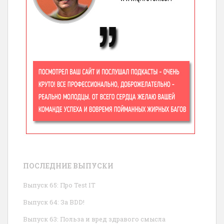
ПОСЛЕДНИЕ ВЫПУСКИ
Выпуск 65: Про Test IT
Выпуск 64: За BDD!
Выпуск 63: Польза и вред здравого смысла