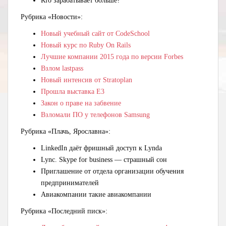
Кто зарабатывает больше?
Рубрика «Новости»:
Новый учебный сайт от CodeSchool
Новый курс по Ruby On Rails
Лучшие компании 2015 года по версии Forbes
Взлом lastpass
Новый интенсив от Stratoplan
Прошла выставка Е3
Закон о праве на забвение
Взломали ПО у телефонов Samsung
Рубрика «Плачь, Ярославна»:
LinkedIn даёт фришный доступ к Lynda
Lync. Skype for business — страшный сон
Приглашение от отдела организации обучения
предпринимателей
Авиакомпании такие авиакомпании
Рубрика «Последний писк»: