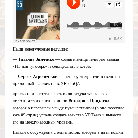
Наши нерегулярные ведущие:
—
Татьяна Зинченко
— создательница телеграм канала
«ИТ для тугосерь» и совладелица 5 котов,
—
Сергей Атрощенков
— петербуржец и единственный
приличный человек на всё RadioQA
пригласили в гости и заставили отдуваться за всех
нетехнических специалистов
Викторию Придатко,
которая в перерывах между путешествиями (а она посетила
уже 89 стран) успела создать агенство VP Team и вывести
его на международный уровень.
Начали с обсуждения специалистов, которые в айти вошли,