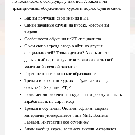
но технического бекграунда у них нет. А закончили
традиционным обсуждением курсов и порно. Судите сами:
Как вы получали свои знания в ИТ
Самые забавные случаи на курсах, которые вы
видели
Особенности обучения неИТ специалиста
С чем связан тренд входа в айти из других
специальностей? Только деньги? А есть ли эти
деньги в айти, или лучше все-таки открыть свой
маленький свечной заводик?
Грустное про техническое образование
Тренды в развитии курсов — будет ли их еще
больше (в Украине, РФ)?
Помогает ли оконченный курс найти работу и начать
зарабатывать на сыр и мед?
Тренды в обучении. Онлайн, офлайн, шаринг
материалы университетов типа МиТ, Колтеха,
Гарвард. Интерактивное обучение?
Зачем вообще курсы, если есть тысячи материалов