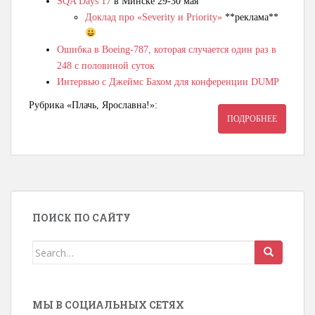
SQA Days 17
в Минске 29-30 мая
Доклад про «Severity и Priority»
**реклама**
Ошибка в Boeing-787, которая случается один раз в
248 с половиной суток
Интервью с Джеймс Бахом для конференции DUMP
Рубрика «Плачь, Ярославна!»:
ПОДРОБНЕЕ
ПОИСК ПО САЙТУ
Search for:
МЫ В СОЦИАЛЬНЫХ СЕТЯХ