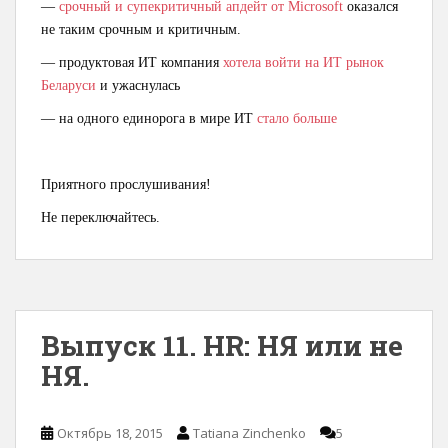
—
срочный и супекритичный апдейт от Microsoft
оказался
не таким срочным и критичным.
— продуктовая ИТ компания
хотела войти на ИТ рынок
Беларуси
и ужаснулась
— на одного единорога в мире ИТ
стало больше
Приятного прослушивания!
Не переключайтесь.
Выпуск 11. HR: НЯ или не
НЯ.
Октябрь 18, 2015
Tatiana Zinchenko
5