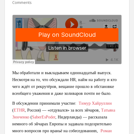
Comments
Мы обработали и выкладываем одиннадцатый выпуск.
Несмотря на то, что обсуждали HR, найм на работу и кто
чего ждёт от рекрутёров, вещание прошло в обстановке
всеобщего уважения и даже холиваров почти не было.
В обсуждении принимали участие:
Тимур Хайруллин
(
ETHR
, Россия) — «отдувался» за всех эйчаров,
Татьяна
Зинченко
(
SaberEsPoder
, Нидерланды) — рассказала
немного об эйчарах Европы и задавала подозрительно
много вопросов про враньё на собеседованиях,
Роман