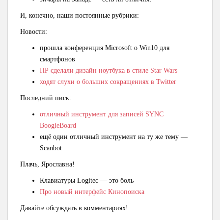
И, конечно, наши постоянные рубрики:
Новости:
прошла конференция Microsoft о Win10 для
смартфонов
НР сделали дизайн ноутбука в стиле Star Wars
ходят слухи о больших сокращениях в Twitter
Последний писк:
отличный инструмент для записей SYNC
BoogieBoard
ещё один отличный инструмент на ту же тему —
Scanbot
Плачь, Ярославна!
Клавиатуры Logitec — это боль
Про новый интерфейс Кинопоиска
Давайте обсуждать в комментариях!