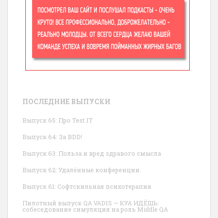
ПОСЛЕДНИЕ ВЫПУСКИ
Выпуск 65: Про Test IT
Выпуск 64: За BDD!
Выпуск 63: Польза и вред здравого смысла
Выпуск 62: Удалённые конференции.
Выпуск 61: Софтскильная психотерапия
Пилотный выпуск QA VADIS — КУА ИДЁШЬ:
собеседование симуляция на роль Middle QA