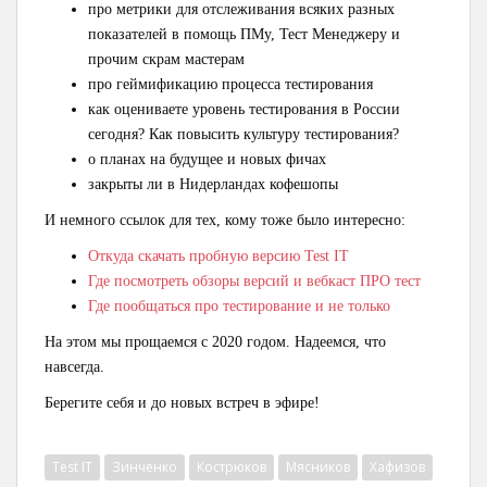
про метрики для отслеживания всяких разных
показателей в помощь ПМу, Тест Менеджеру и
прочим скрам мастерам
про геймификацию процесса тестирования
как оцениваете уровень тестирования в России
сегодня? Как повысить культуру тестирования?
о планах на будущее и новых фичах
закрыты ли в Нидерландах кофешопы
И немного ссылок для тех, кому тоже было интересно:
Откуда скачать пробную версию Test IT
Где посмотреть обзоры версий и вебкаст ПРО тест
Где пообщаться про тестирование и не только
На этом мы прощаемся с 2020 годом. Надеемся, что
навсегда.
Берегите себя и до новых встреч в эфире!
Test IT
Зинченко
Кострюков
Мясников
Хафизов