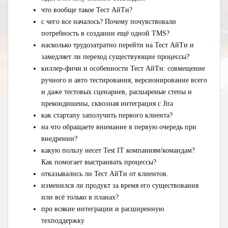
что вообще такое Тест АйТи?
с чего все началось? Почему почувствовали
потребность в создании ещё одной TMS?
насколько трудозатратно перейти на Тест АйТи и
замедляет ли переход существующие процессы?
киллер-фичи и особенности Тест АйТи: совмещение
ручного и авто тестирования, версионирование всего
и даже тестовых сценариев, расшареные степы и
прекондишены, сквозная интеграция с Jira
как стартапу заполучить первого клиента?
на что обращаете внимание в первую очередь при
внедрении?
какую пользу несет Test IT компаниям/командам?
Как помогает выстраивать процессы?
отказывались ли Тест АйТи от клиентов.
изменился ли продукт за время его существования
или всё только в планах?
про всякие интеграции и расширенную
техподдержку