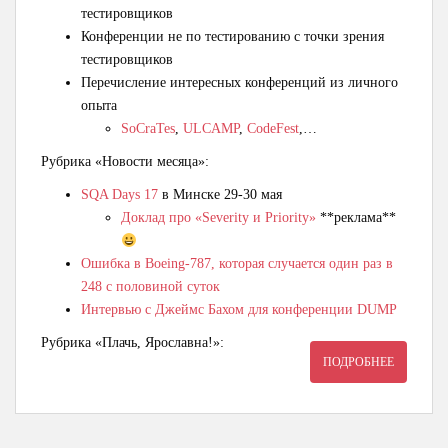
тестировщиков
Конференции не по тестированию с точки зрения
тестировщиков
Перечисление интересных конференций из личного
опыта
SoCraTes
,
ULCAMP
,
CodeFest
,…
Рубрика «Новости месяца»:
SQA Days 17
в Минске 29-30 мая
Доклад про «Severity и Priority»
**реклама**
Ошибка в Boeing-787, которая случается один раз в
248 с половиной суток
Интервью с Джеймс Бахом для конференции DUMP
Рубрика «Плачь, Ярославна!»:
ПОДРОБНЕЕ