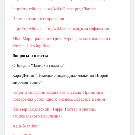
https://ru.wikipedia.org/wiki/Операция_Chastise
Пример плана тестирования
https://ru.wikipedia.org/wiki/Фасетная_классификация
Mind Map стратегии Сергея Атрощенкова с одного из
Weekend Testing Russia
Вопросы и ответы
О’Бредли “Записки солдата”
Карл Дёниц “Немецкие подводные лодки во Второй
мировой войне”
Генри Нив: Организация как система. Принципы
построения устойчивого бизнеса Эдвардса Деминг
Элиезер Юдковский «Гарри Поттер и методы
рационального мышления»
Agile Manifest