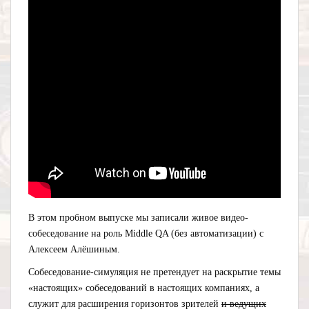
В этом пробном выпуске мы записали живое видео-
собеседование на роль Middle QA (без автоматизации) с
Алексеем Алёшиным.
Собеседование-симуляция не претендует на раскрытие темы
«настоящих» собеседований в настоящих компаниях, а
служит для расширения горизонтов зрителей
и ведущих