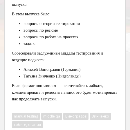
выпуска.
В этом выпуске было:
вопросы о теории тестировании
вопросы по резюме
вопросы по работе на проектах
задачка
Собеседовали заслуженные миддлы тестирования и
ведущие подкаста:
Алексей Виноградов (Германия)
Татьяна Зинченко (Нидерланды)
Если формат понравился — не стесняйтесь лайкать,
комментировать и репостить видео, это будет мотивировать
нас продолжать выпуски.
manual testing
middle qa
Виноградов
Зинченко
собеседования