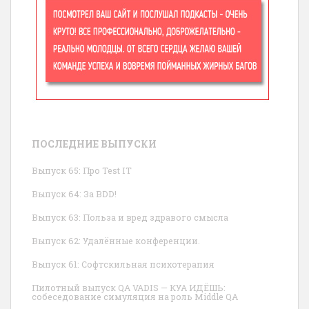
ПОСЛЕДНИЕ ВЫПУСКИ
Выпуск 65: Про Test IT
Выпуск 64: За BDD!
Выпуск 63: Польза и вред здравого смысла
Выпуск 62: Удалённые конференции.
Выпуск 61: Софтскильная психотерапия
Пилотный выпуск QA VADIS — КУА ИДЁШЬ:
собеседование симуляция на роль Middle QA