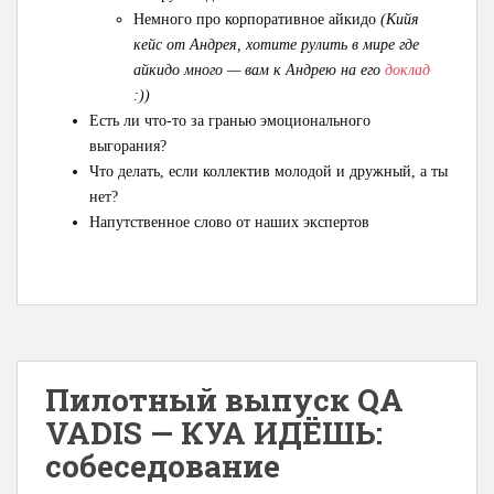
Немного про корпоративное айкидо
(Кийя
кейс от Андрея, хотите рулить в мире где
айкидо много — вам к Андрею на его
доклад
:))
Есть ли что-то за гранью эмоционального
выгорания?
Что делать, если коллектив молодой и дружный, а ты
нет?
Напутственное слово от наших экспертов
Пилотный выпуск QA
VADIS — КУА ИДЁШЬ:
собеседование