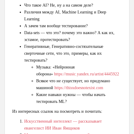
Что такое АI? Не, ну а на самом деле?
Различия между AI, Machine Learning и Deep
Learning
А зачем там вообще тестирование?
Data-sets — что это? почему это важно? А как их,
эстамое, протестировать?
Генеративные, Генеративно-состязательные
сверточные сети, что это, примеры, как их
тестировать?
Музыка: «Нейронная
оборона»
https://music.yandex.ru/artist/4445922
Всякое что не существует, но придумано
машиной
https://thisxdoesnotexist.com
Какие навыки нужны — чтобы начать
тестировать ML?
Из интересных ссылок на посмотреть и почитать:
Искусственный интеллект — рассказывает
евангелист ИИ Иван Ямщиков