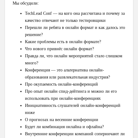
Мы обсудили:
TechLead Conf — на кого она рассчитана и почему за
качество отвечают не только тестировщики
Перешли ли ребята в онлайн формат и как далось это
решение?
Какие проблемы есть в онлайн формате?
Что нового привнёс онлайн формат?
Правда ли, что онлайн мероприятий стало слишком
много?
Конференция — это альтернатива онлайн-
образования или развлекательная индустрия?
Про окупаемость онлайн-конференций
Про опыт онлайн спид-дейтинга и можно ли его
использовать при онлайн-конференциях
Инициативность слушателей онлайн-конференций
ниже
О прогнозах на весенние конференции
Будет ли комбинация онлайна и офлайна?
Внутренние конференции компаний соперничают ли