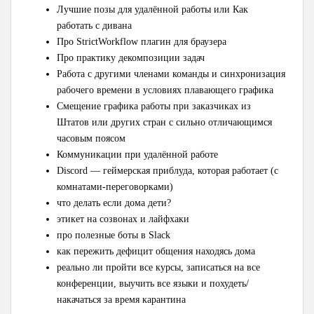
Лучшие позы для удалённой работы или Как
работать с дивана
Про StrictWorkflow плагин для браузера
Про практику декомпозиции задач
Работа с другими членами команды и синхронизация
рабочего времени в условиях плавающего графика
Смещение графика работы при заказчиках из
Штатов или других стран с сильно отличающимся
часовым поясом
Коммуникации при удалённой работе
Discord — геймерская приблуда, которая работает (с
комнатами-переговорками)
что делать если дома дети?
этикет на созвонах и лайфхаки
про полезные боты в Slack
как пережить дефицит общения находясь дома
реально ли пройти все курсы, записаться на все
конференции, выучить все языки и похудеть/
накачаться за время карантина