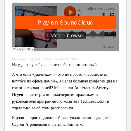
Radio QA
·
Выпуск 62: Удалённые конференции.
На удалёнку сейчас не перешёл только ленивый.
А что если «удалёнка» — это не просто «переместить
ноутбук из офиса домой», а целая большая конференция на
сотни и тысячи людей? Мы нашли
Анастасию Асееву-
Нгуен
— эксперта по инженерным практикам и
руководителя программного комитета TechLeadConf, и
тщательно её об этом расспросили.
В роли вопросозадавателей выступали наши ведущие:
Сергей Атрощенков и Татьяна Зинченко.