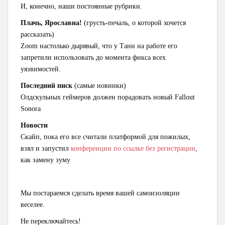
И, конечно, наши постоянные рубрики.
Плачь, Ярославна!
(грусть-печаль, о которой хочется
рассказать)
Zoom настолько дырявый, что у Тани на работе его
запретили использовать до момента фикса всех
уязвимостей.
Последний писк
(самые новинки)
Олдскульных геймеров должен порадовать новый Fallout
Sonora
Новости
Скайп, пока его все считали платформой для пожилых,
взял и запустил
конференции по ссылке без регистрации
,
как замену зуму
Мы постараемся сделать время вашей самоизоляции
веселее.
Не переключайтесь!