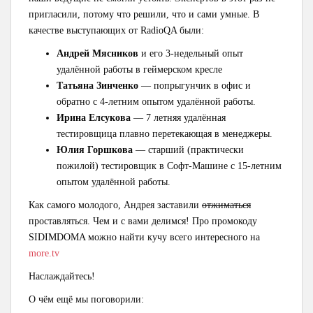
пригласили, потому что решили, что и сами умные. В
качестве выступающих от RadioQA были:
Андрей Мясников
и его 3-недельный опыт
удалённой работы в геймерском кресле
Татьяна Зинченко
— попрыгунчик в офис и
обратно с 4-летним опытом удалённой работы.
Ирина Елсукова
— 7 летняя удалённая
тестировщица плавно перетекающая в менеджеры.
Юлия Горшкова
— старший (практически
пожилой) тестировщик в Софт-Машине с 15-летним
опытом удалённой работы.
Как самого молодого, Андрея заставили
отжиматься
проставляться. Чем и с вами делимся! Про промокоду
SIDIMDOMA можно найти кучу всего интересного на
more.tv
Наслаждайтесь!
О чём ещё мы поговорили: