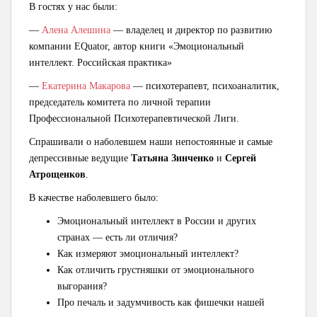
В гостях у нас были:
—
Алена Алешина
— владелец и директор по развитию
компании EQuator, автор книги «Эмоциональный
интеллект. Российская практика»
—
Екатерина Макарова
— психотерапевт, психоаналитик,
председатель комитета по личной терапии
Профессиональной Психотерапевтической Лиги.
Спрашивали о наболевшем наши непостоянные и самые
депрессивные ведущие
Татьяна Зинченко
и
Сергей
Атрощенков
.
В качестве наболевшего было:
Эмоциональный интеллект в России и других
странах — есть ли отличия?
Как измеряют эмоциональный интеллект?
Как отличить грустняшки от эмоционального
выгорания?
Про печаль и задумчивость как фишечки нашей