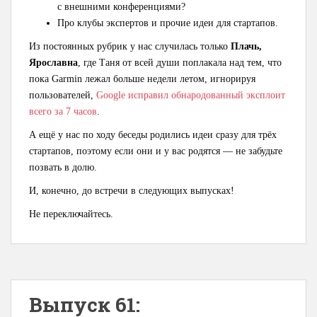
с внешними конференциями?
Про клубы экспертов и прочие идеи для стартапов.
Из постоянных рубрик у нас случилась только
Плачь,
Ярославна
, где Таня от всей души поплакала над тем, что
пока Garmin лежал больше недели летом, игнорируя
пользователей,
Googlе исправил обнародованный эксплоит
всего за 7 часов
.
А ещё у нас по ходу беседы родились идеи сразу для трёх
стартапов, поэтому если они и у вас родятся — не забудьте
позвать в долю.
И, конечно, до встречи в следующих выпусках!
Не переключайтесь.
Выпуск 61: