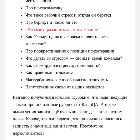
ментальности
Про психосоматику
Что такое рабочий стресс и откуда он берётся
Про бёрнаут и плохо ли это
«Русское страдание как смысл жизни»
Как бёрнаут одного человека влияет на весь
коллектив?
Про прокрастинацию с позиции психотерапии
Что делать со стрессом — своим и своей команды?
Как формируется стрессоустойчивость?
Как правильно отдыхать?
Мастурбация как способ классно отдохнуть
Напутственное слово от наших экспертов
Разговор получился настолько глубоким, что наши ведущие
забыли про постоянные рубрики от RadioQA. А после
выключения записи ещё очень долго не давали экспертам
покоя. Короче, так им надоели, что они даже согласились
записать с нами ещё один выпуск. Поэтому: не
переключайтесь!