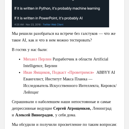
Мы решили разобраться на встрече без галстуков — что же
такое AI, как и что в нем можно тестировать?
В гостях у нас были:
Михаил Перлин
Разработчик в области Artificial
Intelligence, Берлин
Иван Ямщиков
,
Подкаст «Проветримся»
ABBYY AI
Евангелист, Институт Макса Планка —
Исследователь Искусственного Интеллекта, Кировск/
Лейпциг
Спрашивали о наболевшем наши непостоянные и самые
депрессивные ведущие
Сергей Атрощенков,
Ленинград
и
Алексей Виноградов
, у себя дома.
Мы обсудили и получили просветление по таким вопросам: