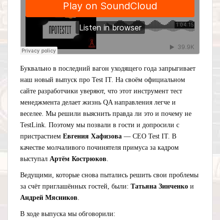
Буквально в последний вагон уходящего года запрыгивает
наш новый выпуск про Test IT. На своём официальном
сайте разработчики уверяют, что этот инструмент тест
менеджмента делает жизнь QA направления легче и
веселее. Мы решили выяснить правда ли это и почему не
TestLink. Поэтому мы позвали в гости и допросили с
пристрастием
Евгения Хафизова
— СЕО Test IT. В
качестве молчаливого починятеля примуса за кадром
выступал
Артём Кострюков
.
Ведущими, которые снова пытались решить свои проблемы
за счёт приглашённых гостей, были:
Татьяна Зинченко
и
Андрей Мясников
.
В ходе выпуска мы обговорили: