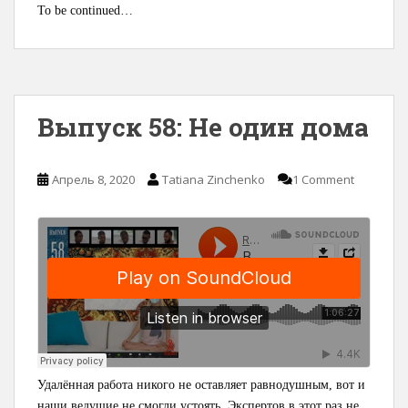
To be continued…
Выпуск 58: Не один дома
Апрель 8, 2020
Tatiana Zinchenko
1 Comment
Удалённая работа никого не оставляет равнодушным, вот и
наши ведущие не смогли устоять. Экспертов в этот раз не