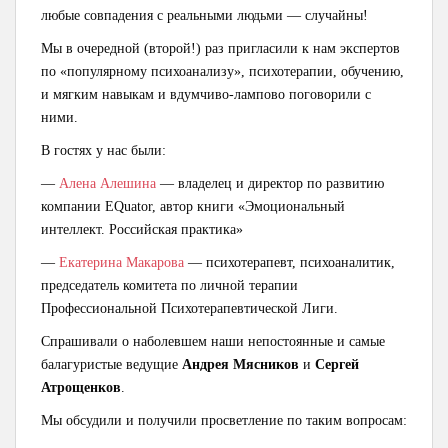
любые совпадения с реальными людьми — случайны!
Мы в очередной (второй!) раз пригласили к нам экспертов
по «популярному психоанализу», психотерапии, обучению,
и мягким навыкам и вдумчиво-лампово поговорили с
ними.
В гостях у нас были:
—
Алена Алешина
— владелец и директор по развитию
компании EQuator, автор книги «Эмоциональный
интеллект. Российская практика»
—
Екатерина Макарова
— психотерапевт, психоаналитик,
председатель комитета по личной терапии
Профессиональной Психотерапевтической Лиги.
Спрашивали о наболевшем наши непостоянные и самые
балагуристые ведущие
Андрея Мясников
и
Сергей
Атрощенков
.
Мы обсудили и получили просветление по таким вопросам: