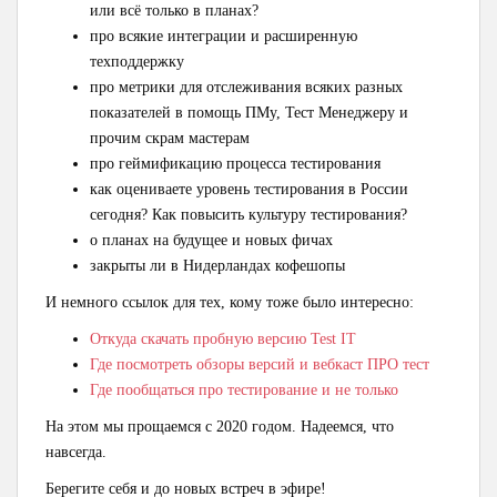
или всё только в планах?
про всякие интеграции и расширенную
техподдержку
про метрики для отслеживания всяких разных
показателей в помощь ПМу, Тест Менеджеру и
прочим скрам мастерам
про геймификацию процесса тестирования
как оцениваете уровень тестирования в России
сегодня? Как повысить культуру тестирования?
о планах на будущее и новых фичах
закрыты ли в Нидерландах кофешопы
И немного ссылок для тех, кому тоже было интересно:
Откуда скачать пробную версию Test IT
Где посмотреть обзоры версий и вебкаст ПРО тест
Где пообщаться про тестирование и не только
На этом мы прощаемся с 2020 годом. Надеемся, что
навсегда.
Берегите себя и до новых встреч в эфире!