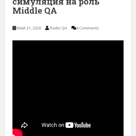
симуляция на роль
Middle QA
Май 31, 2020
Radio QA
4 Comments