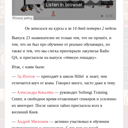
Он записался на курсы и за 14 дней потерял 2 недели
Выпуск 23 знаменателен не только тем, что он прошёл, и
тем, что он был про обучение от реально обучающих, но
также и тем, что мы слегка приоткрыли закулисье Radio
QA, и пригласили на выпуск «тёмную лошадку».
Итак, с нами были:
—
Эд Изотов
— преподаёт в школе Hillel и знает, чем
отличается коуч от коача. Говорил много, часто даже в тему.
—
Александра Ковалёва
— руководит Softengi Training
Center, в свободное время отлавливает спикеров и усиленно
их менторит. После записи тайно пригласила всех в
весенний Киев.
—
Андрей Мясников
— активно участвовал в обучении