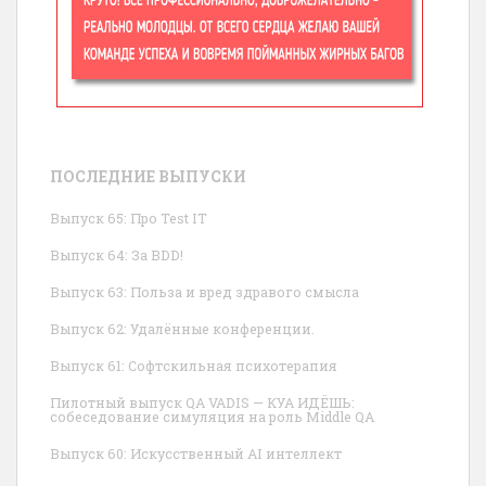
ПОСЛЕДНИЕ ВЫПУСКИ
Выпуск 65: Про Test IT
Выпуск 64: За BDD!
Выпуск 63: Польза и вред здравого смысла
Выпуск 62: Удалённые конференции.
Выпуск 61: Софтскильная психотерапия
Пилотный выпуск QA VADIS — КУА ИДЁШЬ:
собеседование симуляция на роль Middle QA
Выпуск 60: Искусственный AI интеллект