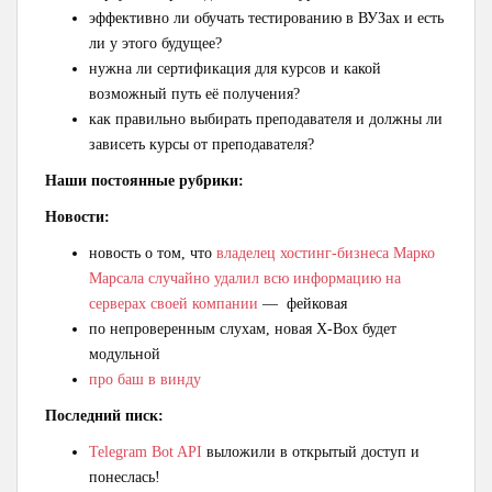
эффективно ли обучать тестированию в ВУЗах и есть
ли у этого будущее?
нужна ли сертификация для курсов и какой
возможный путь её получения?
как правильно выбирать преподавателя и должны ли
зависеть курсы от преподавателя?
Наши постоянные рубрики:
Новости:
новость о том, что
владелец хостинг-бизнеса Марко
Марсала случайно удалил всю информацию на
серверах своей компании
— фейковая
по непроверенным слухам, новая X-Box будет
модульной
про баш в винду
Последний писк:
Telegram Bot API
выложили в открытый доступ и
понеслась!