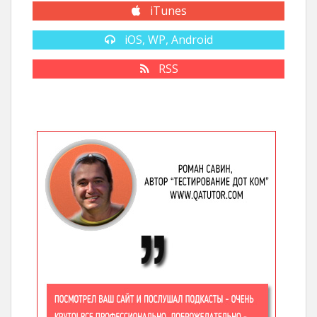
iTunes
iOS, WP, Android
RSS