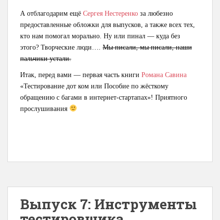
А отблагодарим ещё
Сергея Нестеренко
за любезно
предоставленные обложки для выпусков, а также всех тех,
кто нам помогал морально. Ну или пинал — куда без
этого? Творческие люди….
Мы писали, мы писали, наши
пальчики устали.
Итак, перед вами — первая часть книги
Романа Савина
«Тестирование дот ком или Пособие по жёсткому
обращению с багами в интернет-стартапах»! Приятного
прослушивания
Выпуск 7: Инструменты
тестировщика