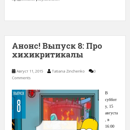
Анонс! Выпуск 8: Про
хихикритикалы
Август 11, 2015
Tatiana Zinchenko
0
Comments
В
суббот
у, 15
августа
, в
16:00