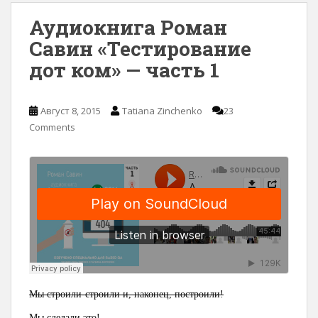
Аудиокнига Роман
Савин «Тестирование
дот ком» — часть 1
Август 8, 2015
Tatiana Zinchenko
23
Comments
Мы строили-строили и, наконец, построили!
Мы сделали это!