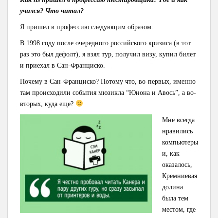
учился? Что читал?
Я пришел в профессию следующим образом:
В 1998 году после очередного российского кризиса (в тот
раз это был дефолт), я взял тур, получил визу, купил билет
и приехал в Сан-Франциско.
Почему в Сан-Франциско? Потому что, во-первых, именно
там происходили события мюзикла “Юнона и Авось”, а во-
вторых, куда еще?
Мне всегда
нравились
компьютеры
и, как
оказалось,
Кремниевая
долина
была тем
местом, где