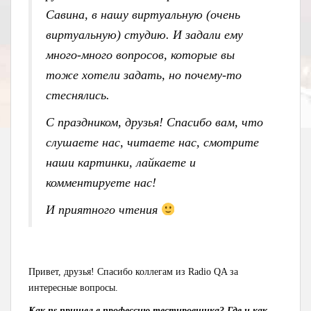
Савина, в нашу виртуальную (очень
виртуальную) студию. И задали ему
много-много вопросов, которые вы
тоже хотели задать, но почему-то
стеснялись.
С праздником, друзья! Спасибо вам, что
слушаете нас, читаете нас, смотрите
наши картинки, лайкаете и
комментируете нас!
И приятного чтения
Привет, друзья! Спасибо коллегам из Radio QA за
интересные вопросы.
Как ns пришел в профессию тестировщика? Где и как