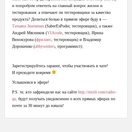
и попробуем ответить на главный вопрос жизни и
тестирования: а отвечают ли тестировщики за качество
продукта? Делиться болью в прямом эфире буду я —
Татьяна Зинченко
(SaberEsPoder, тестировщик), а также:
Андрей Мясников (
VIAcode
, тестировщик), Ирина
Винокурова (
фриланс
, тестировщик) и Владимир
Дорошенко (
abbywinters
, программист).
Зарегистрируйтесь заранее, чтобы участвовать в чате!
И приходите вовремя
Услышимся в эфире!
P.S. те, кто зафрендили нас на сайте
http://mixlr.com/radio-
qa,
будут получать уведомление о всех прямых эфирах по
почте за 30 минут до начала!