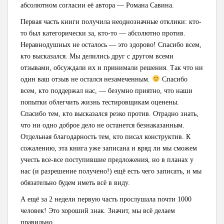
абсолютном согласии её автора — Романа Савина.
Первая часть книги получила неоднозначные отклики: кто-
то был категорически за, кто-то — абсолютно против.
Неравнодушных не осталось — это здорово! Спасибо всем,
кто высказался. Мы делились друг с другом всеми
отзывами, обсуждали их и принимали решения. Так что ни
один ваш отзыв не остался незамеченным.
Спасибо
всем, кто поддержал нас, — безумно приятно, что наши
попытки облегчить жизнь тестировщикам оценены.
Спасибо тем, кто высказался резко против. Отрадно знать,
что ни одно доброе дело не останется безнаказанным.
Отдельная благодарность тем, кто писал конструктив. К
сожалению, эта книга уже записана и вряд ли мы сможем
учесть все-все поступившие предложения, но в планах у
нас (и разрешение получено!) ещё есть чего записать, и мы
обязательно будем иметь всё в виду.
А ещё за 2 недели первую часть прослушала почти 1000
человек! Это хороший знак. Значит, мы всё делаем
правильно.