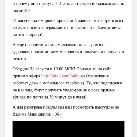
и почему они прячутся?
И есть ли профессиональная жизнь
после 30?
31 августа на импровизированной лавочке мы встретимся с
заслуженными ветеранами тестирования и найдем ответы
на эти вопросы!
А еще посплетничаем о молодежи, пожалуемся на
здоровье,
повспоминаем молодость и помечтаем о внуках и
пенсии.
Обсудим 31 августа в 19:00 МСК!
Приходите на сайт
прямого эфира
http://mixlr.com/radio-qa
(трансляция
работает даже с мобильного телефона). Те, кто подписался
на нас там, будут получать уведомление о всех прямых
эфирах по почте за 30 минут до начала!
А для разогрева предлагаем вам посмотреть выступление
Вадима Макишвили: «36»