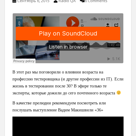
Сентябрь 6, 2015
Radio QA
6 Comments
В этот раз мы поговорили о влиянии возраста на
профессию тестировщика (и другие профессии из IT). Если
жизнь в тестировании после 30? В эфире только те
эксперты, которые дожили до сего почтенного возраста
В качестве прелюдии рекомендуем посмотреть или
послушать выступление Вадим Макишвили «36»