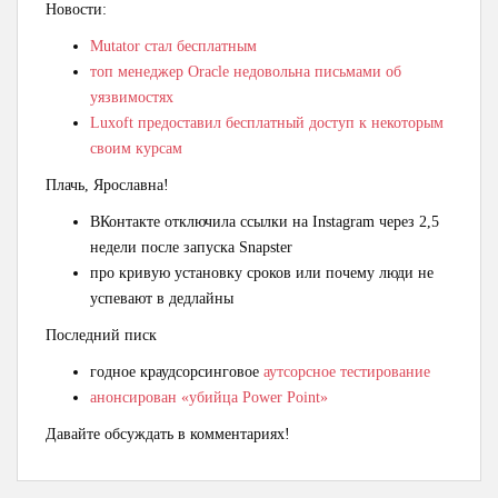
Новости:
Mutator стал бесплатным
топ менеджер Oracle недовольна письмами об
уязвимостях
Luxoft предоставил бесплатный доступ к некоторым
своим курсам
Плачь, Ярославна!
ВКонтакте отключила ссылки на Instagram через 2,5
недели после запуска Snapster
про кривую установку сроков или почему люди не
успевают в дедлайны
Последний писк
годное краудсорсинговое
аутсорсное тестирование
анонсирован «убийца Power Point»
Давайте обсуждать в комментариях!