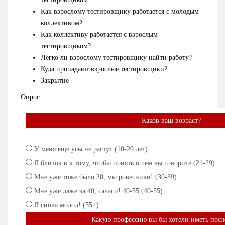
Как взрослому тестировщику работается с молодым
коллективом?
Как коллективу работается с взрослым
тестировщиком?
Легко ли взрослому тестировщику найти работу?
Куда пропадают взрослые тестировщики?
Закрытие
Опрос:
Каков ваш возраст?
У меня еще усы не растут (10-20 лет)
Я близок в к тому, чтобы понять о чем вы говорите (21-29)
Мне уже тоже было 30, мы ровесники! (30-39)
Мне уже даже за 40, салаги! 40-55 (40-55)
Я снова молод! (55+)
Какую профессию вы бы хотели иметь после