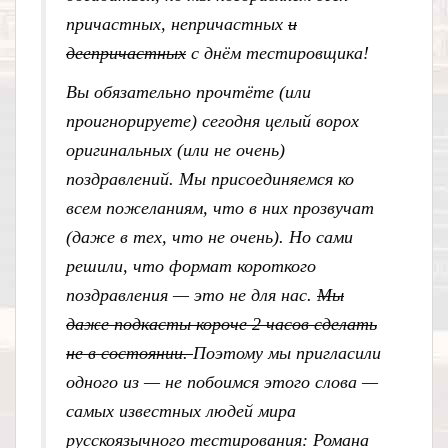
причастных, непричастных
и
деепричастных
с днём тестировщика!
Вы обязательно прочтёте (или
проигнорируете) сегодня целый ворох
оригинальных (или не очень)
поздравлений. Мы присоединяемся ко
всем пожеланиям, что в них прозвучат
(даже в тех, что не очень). Но сами
решили, что формат короткого
поздравления — это не для нас.
Мы
даже подкасты короче 2 часов сделать
не в состоянии.
Поэтому мы пригласили
одного из — не побоимся этого слова —
самых известных людей мира
русскоязычного тестирования: Романа