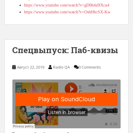
https://www.youtube.com/watch?v=gD0h4zHXcu4
https://www.youtube.com/watch?v=OshHhcSX-Kw
Спецвыпуск: Паб-квизы
Август 22, 2019
Radio QA
0 Comments