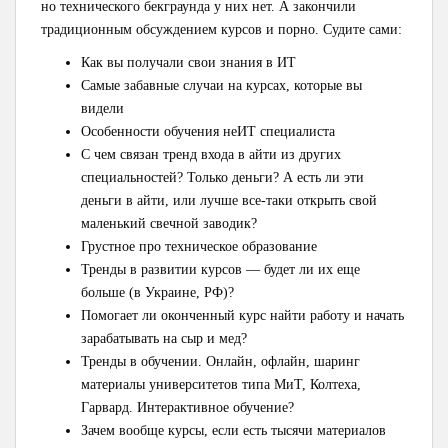
но технического бекграунда у них нет. А закончили
традиционным обсуждением курсов и порно. Судите сами:
Как вы получали свои знания в ИТ
Самые забавные случаи на курсах, которые вы
видели
Особенности обучения неИТ специалиста
С чем связан тренд входа в айти из других
специальностей? Только деньги? А есть ли эти
деньги в айти, или лучше все-таки открыть свой
маленький свечной заводик?
Грустное про техническое образование
Тренды в развитии курсов — будет ли их еще
больше (в Украине, РФ)?
Помогает ли оконченный курс найти работу и начать
зарабатывать на сыр и мед?
Тренды в обучении. Онлайн, офлайн, шаринг
материалы университетов типа МиТ, Колтеха,
Гарвард. Интерактивное обучение?
Зачем вообще курсы, если есть тысячи материалов