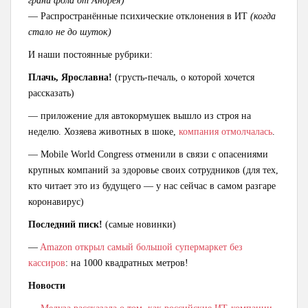
грани фола от Андрея)
— Распространённые психические отклонения в ИТ
(когда
стало не до шуток)
И наши постоянные рубрики:
Плачь, Ярославна!
(грусть-печаль, о которой хочется
рассказать)
— приложение для автокормушек вышло из строя на
неделю. Хозяева животных в шоке,
компания отмолчалась
.
— Mobile World Congress отменили в связи с опасениями
крупных компаний за здоровье своих сотрудников (для тех,
кто читает это из будущего — у нас сейчас в самом разгаре
коронавирус)
Последний писк!
(самые новинки)
—
Amazon открыл самый большой супермаркет без
кассиров
: на 1000 квадратных метров!
Новости