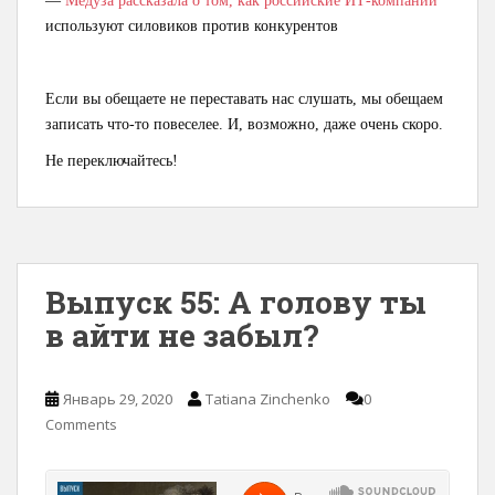
—
Медуза рассказала о том, как российские ИТ-компании
используют силовиков против конкурентов
Если вы обещаете не переставать нас слушать, мы обещаем
записать что-то повеселее. И, возможно, даже очень скоро.
Не переключайтесь!
Выпуск 55: А голову ты
в айти не забыл?
Январь 29, 2020
Tatiana Zinchenko
0
Comments