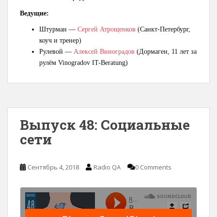
Ведущие:
Штурман —
Сергей Атрощенков
(Санкт-Петербург,
коуч и тренер)
Рулевой —
Алексей Виноградов
(Дормаген, 11 лет за
рулём Vinogradov IT-Beratung)
Выпуск 48: Социальные
сети
Сентябрь 4, 2018
Radio QA
0 Comments