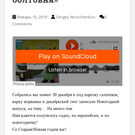
Январь 15, 2019
Sergey Atroschenkov
0
Comments
Собрались мы значит 30 декабря и под нарезку салатиков,
варку морковки и декабрьский снег записали Новогодний
выпуск, на тему… На много тем.
Нам кажется получилось годно, по европейски, и по
новогоднему!
Со Старым\Новым годом вас!