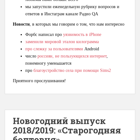
мы запустили еженедельную рубрику вопросов и
ответов в Инстаграм канале Радио QA
Новости
, в которых мы говорим о том, что нам интересно
Форбс написал про
уязвимость в iPhone
заменили мировой эталон килограмма
про слежку за пользователями
Android
число
россиян, не пользующихся интернет
,
понемногу уменьшается
про
благоустройство села при помощи Sims2
Приятного прослушивания!
Новогодний выпуск
2018/2019: «Старогодняя
болтовня»