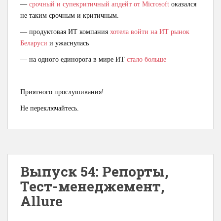
—
срочный и супекритичный апдейт от Microsoft
оказался
не таким срочным и критичным.
— продуктовая ИТ компания
хотела войти на ИТ рынок
Беларуси
и ужаснулась
— на одного единорога в мире ИТ
стало больше
Приятного прослушивания!
Не переключайтесь.
Выпуск 54: Репорты,
Тест-менеджемент,
Allure