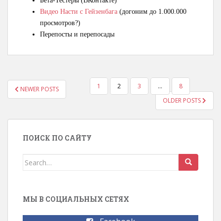
Бета-Тестеры (ВКонтакте)
Видео Насти с Гейзенбага
(догоним до 1.000.000
просмотров?)
Перепосты и перепосады
1
2
3
…
8
NEWER POSTS
НАВИГАЦИЯ ПО ЗАПИСЯМ
OLDER POSTS
ПОИСК ПО САЙТУ
Search for:
МЫ В СОЦИАЛЬНЫХ СЕТЯХ