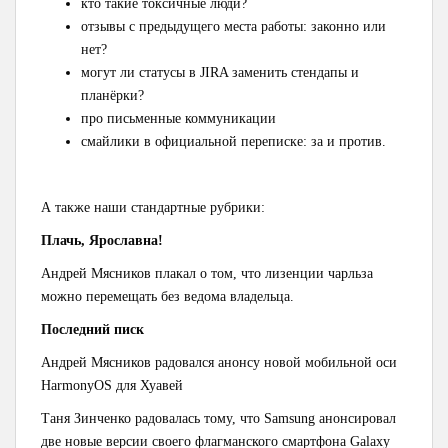
кто такие токсичные люди?
отзывы с предыдущего места работы: законно или
нет?
могут ли статусы в JIRA заменить стендапы и
планёрки?
про письменные коммуникации
смайлики в официальной переписке: за и против.
А также наши стандартные рубрики:
Плачь, Ярославна!
Андрей Мясников плакал о том, что лизенции чарльза
можно перемещать без ведома владельца.
Последний писк
Андрей Мясников радовался анонсу новой мобильной оси
HarmonyOS для Хуавей
Таня Зинченко радовалась тому, что Samsung анонсировал
две новые версии своего флагманского смартфона Galaxy