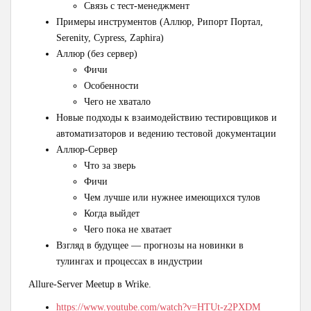
Cвязь с тест-менеджмент
Примеры инструментов (Аллюр, Рипорт Портал,
Serenity, Cypress, Zaphira)
Аллюр (без сервер)
Фичи
Особенности
Чего не хватало
Новые подходы к взаимодействию тестировщиков и
автоматизаторов и ведению тестовой документации
Аллюр-Сервер
Что за зверь
Фичи
Чем лучше или нужнее имеющихся тулов
Когда выйдет
Чего пока не хватает
Взгляд в будущее — прогнозы на новинки в
тулингах и процессах в индустрии
Allure-Server Meetup в Wrike.
https://www.youtube.com/watch?v=HTUt-z2PXDM