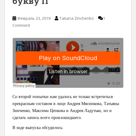
букву П
Февраль 23, 2019
Tatiana Zinchenko
1
Comment
Со второй попытки нам удалось не только встретиться
прекрасным составом в лице Андрея Мясникова, Татьяны
Зинченко, Максима Цепкова и Андрея Ладутько, но и
сделать запись всего произошедшего.
В ходе выпуска обсудилось: