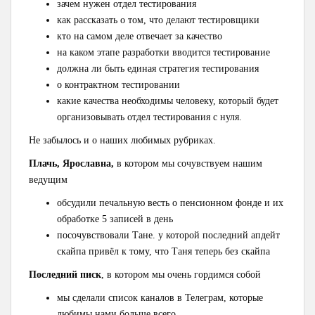
зачем нужен отдел тестирования
как рассказать о том, что делают тестировщики
кто на самом деле отвечает за качество
на каком этапе разработки вводится тестирование
должна ли быть единая стратегия тестирования
о контрактном тестировании
какие качества необходимы человеку, который будет
организовывать отдел тестирования с нуля.
Не забылось и о наших любимых рубриках.
Плачь, Ярославна,
в котором мы сочувствуем нашим
ведущим
обсудили печальную весть о пенсионном фонде и их
обработке 5 записей в день
посочувствовали Тане. у которой последний апдейт
скайпа привёл к тому, что Таня теперь без скайпа
Последний писк
, в котором мы очень гордимся собой
мы сделали список каналов в Телеграм, которые
любимы нами больше всего