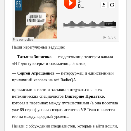
Наши нерегулярные ведущие:
—
Татьяна Зинченко
— создательница телеграм канала
«ИТ для тугосерь» и совладелица 5 котов,
—
Сергей Атрощенков
— петербуржец и единственный
приличный человек на всё RadioQA
пригласили в гости и заставили отдуваться за всех
нетехнических специалистов
Викторию Придатко,
которая в перерывах между путешествиями (а она посетила
уже 89 стран) успела создать агенство VP Team и вывести
его на международный уровень.
Начали с обсуждения специалистов, которые в айти вошли,