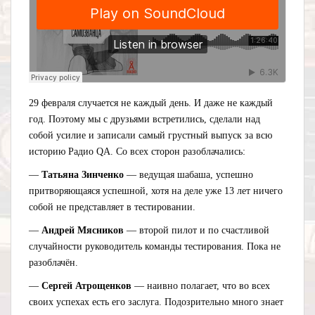
29 февраля случается не каждый день. И даже не каждый
год. Поэтому мы с друзьями встретились, сделали над
собой усилие и записали самый грустный выпуск за всю
историю Радио QA. Со всех сторон разоблачались:
—
Татьяна Зинченко
— ведущая шабаша, успешно
притворяющаяся успешной, хотя на деле уже 13 лет ничего
собой не представляет в тестировании.
—
Андрей Мясников
— второй пилот и по счастливой
случайности руководитель команды тестирования. Пока не
разоблачён.
—
Сергей Атрощенков
— наивно полагает, что во всех
своих успехах есть его заслуга. Подозрительно много знает