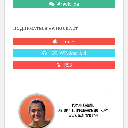
#radio_qa
ПОДПИСАТЬСЯ НА ПОДКАСТ
iTunes
iOS, WP, Android
RSS