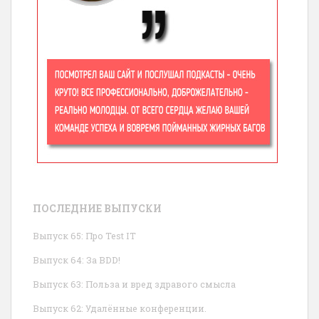
ПОСЛЕДНИЕ ВЫПУСКИ
Выпуск 65: Про Test IT
Выпуск 64: За BDD!
Выпуск 63: Польза и вред здравого смысла
Выпуск 62: Удалённые конференции.