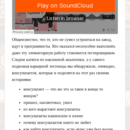
Общеизвестно, что те, кто не сумел устроиться на завод,
идут в программисты. Кто оказался неспособен выполнять
даже эту элементарную работу становится тестировщиком.
Следом катятся по наклонной аналитики, а у самого
подножья карьерной лестницы мы обнаружили, очевидно,
консультантов, которые и поделятся на этот раз своими
историями:
консультант — что же это за такое в конце то
концов?
пришел, насоветовал, ушел
из кого вырастают консультанты
консультанты нашинские и ихние
почему консультантов никто не любит
как найти консультанта, если аванс уже был выдан